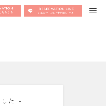
VATION
RESERVATION LINE
こちらから
LINEからのご予約はこちら
ました