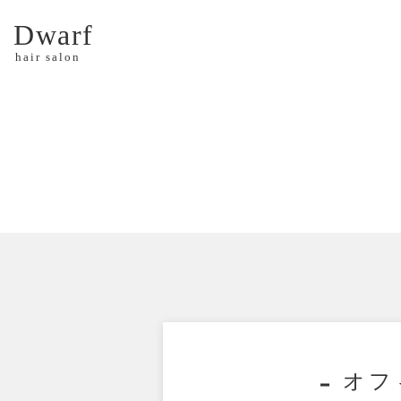
Dwarf
hair salon
オフ