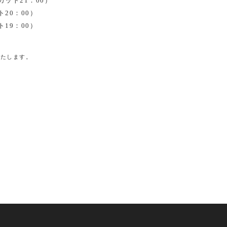
カット21：00）
20：00）
19：00）
いたします。