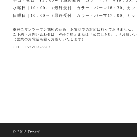
平日・祝日｜11：00～（最終受付｜カラー・パーマ19：30、
水曜日｜10：00～（最終受付｜カラー・パーマ18：30、カット
日曜日｜10：00～（最終受付｜カラー・パーマ17：00、カット
※完全マンツーマン施術のため、お電話での対応は行っておりません。
ご予約・お問い合わせは「Web予約」または「公式LINE」よりお願い
（営業のお電話も固くお断りいたします）
TEL : 052-961-5501
© 2018 Dwarf.