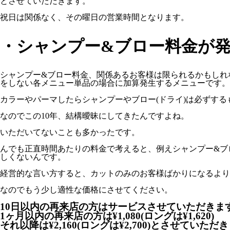
とさせていただきます。
祝日は関係なく、その曜日の営業時間となります。
・シャンプー&ブロー料金が
シャンプー&ブロー料金、関係あるお客様は限られるかもしれ
をしない各メニュー単品の場合に加算発生するメニューです。
カラーやパーマしたらシャンプーやブロー(ドライ)は必ずす
なのでこの10年、結構曖昧にしてきたんですよね。
いただいてないことも多かったです。
んでも正直時間あたりの料金で考えると、例えシャンプー&ブ
しくないんです。
経営的な言い方すると、カットのみのお客様ばかりになるより
なのでもう少し適性な価格にさせてください。
10日以内の再来店の方はサービスさせていただきま
1ヶ月以内の再来店の方は¥1,080(ロングは¥1,620)
それ以降は¥2,160(ロングは¥2,700)とさせていただ