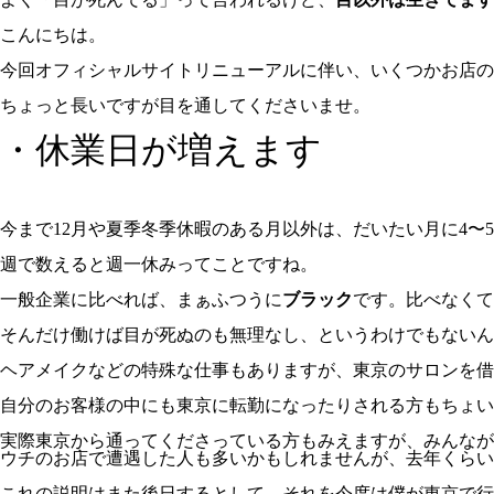
こんにちは。
今回オフィシャルサイトリニューアルに伴い、いくつかお店の
ちょっと長いですが目を通してくださいませ。
・休業日が増えます
今まで12月や夏季冬季休暇のある月以外は、だいたい月に4〜
週で数えると週一休みってことですね。
一般企業に比べれば、まぁふつうに
ブラック
です。比べなくて
そんだけ働けば目が死ぬのも無理なし、というわけでもないん
ヘアメイクなどの特殊な仕事もありますが、東京のサロンを借
自分のお客様の中にも東京に転勤になったりされる方もちょい
実際東京から通ってくださっている方もみえますが、みんなが
ウチのお店で遭遇した人も多いかもしれませんが、去年くらい
これの説明はまた後日するとして、それを今度は僕が東京で行