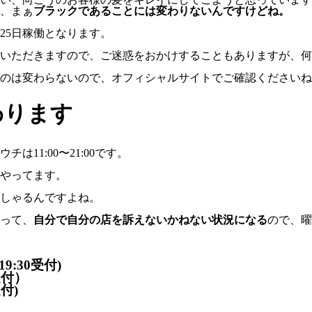
、まぁ
ブラックであることには変わりないんですけどね。
25日稼働となります。
みをいただきますので、ご迷惑をおかけすることもありますが、
のは変わらないので、オフィシャルサイトでご確認くださいね
わります
11:00〜21:00です。
やってます。
しゃるんですよね。
って、
自分で自分の店を訴えないかねない状況になる
ので、曜
9:30受付)
受付）
受付)