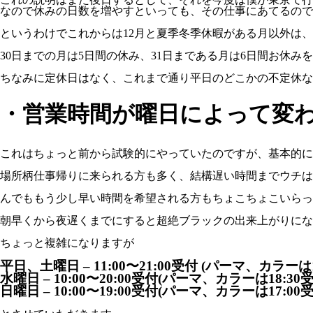
なので休みの日数を増やすといっても、その仕事にあてるので
というわけでこれからは12月と夏季冬季休暇がある月以外は、
30日までの月は5日間の休み、31日まである月は6日間お休
ちなみに定休日はなく、これまで通り平日のどこかの不定休な
・営業時間が曜日によって変
これはちょっと前から試験的にやっていたのですが、基本的にウチは
場所柄仕事帰りに来られる方も多く、結構遅い時間までウチは
んでももう少し早い時間を希望される方もちょこちょこいらっ
朝早くから夜遅くまでにすると超絶ブラックの出来上がりにな
ちょっと複雑になりますが
平日、土曜日 – 11:00〜21:00受付 (パーマ、カラーは1
水曜日 – 10:00〜20:00受付(パーマ、カラーは18:30
日曜日 – 10:00〜19:00受付(パーマ、カラーは17:00