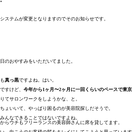
システムが変更となりますのでそのお知らせです。
5日のおやすみをいただいてました。
も
真っ黒
ですよね。はい。
ですけど、
今年から1ヶ月〜2ヶ月に一回くらいのペースで東
りてサロンワークをしようかな、と。
ちょいいて、やっぱり困るのが美容院探しだそうで。
みんなできることではないですよね。
からウチもフリーランスの美容師さんに席を貸してます。
い、向こうのお客様の髪をキレイにしてこようと思っています