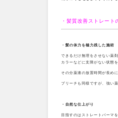
・髪質改善ストレート
・髪の体力を極力残した施術
できるだけ無理をさせない薬
カラーなどに支障がない状態
その分薬液の放置時間が長め
ブリーチも同様ですが、強い
・自然な仕上がり
目指すのはストレートパーマ