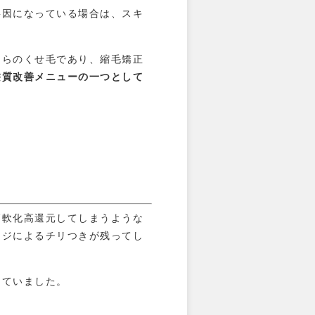
要因になっている場合は、スキ
しらのくせ毛であり、縮毛矯正
髪質改善メニューの一つとして
高軟化高還元してしまうような
ージによるチリつきが残ってし
していました。