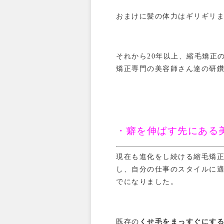
おまけに髪の体力はギリギリ
それから20年以上、縮毛矯正
矯正専門の美容師さん達の研
・癖を伸ばす先にある
現在も進化をし続ける縮毛矯
し、自分の仕事のスタイルに
でになりました。
既存の
くせ毛をまっすぐにす