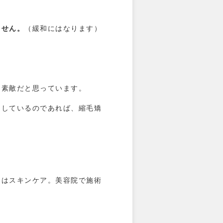
ません。
（緩和にはなります）
も素敵だと思っています。
てしているのであれば、縮毛矯
アはスキンケア。美容院で施術