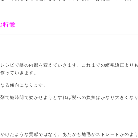
の特徴
剤レシピで髪の内部を変えていきます。これまでの縮毛矯正より
を作っていきます。
になる傾向になります。
薬剤で短時間で効かせようとすれば髪への負担はかなり大きくな
をかけたような質感ではなく、あたかも地毛がストレートかのよ