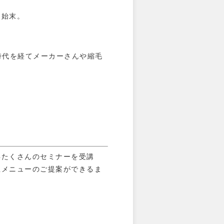
う始末。
時代を経てメーカーさんや縮毛
年たくさんのセミナーを受講
正メニューのご提案ができるま