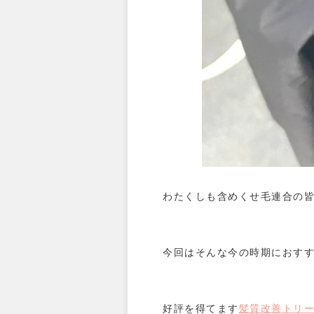
わたくしも含めくせ毛連合の
今回はそんな今の時期におす
好評を得てます
髪質改善トリ