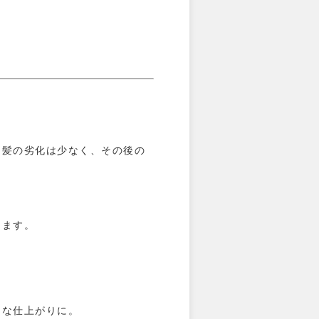
も髪の劣化は少なく、その後の
ります。
うな仕上がりに。