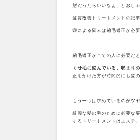
態だったらいいなぁ」とおし
髪質改善トリートメントの記
癖による悩みは縮毛矯正が必
縮毛矯正が全ての人に必要だ
くせ毛に悩んでいる、収まり
正をかけた方が時間的にも髪
もう一つは求めているのが
ツ
綺麗な髪の毛のために必要な
するトリートメントはエステ