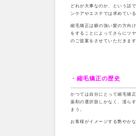
どれが大事なのか、という話
ンケアやエステでは求めてい
縮毛矯正は癖の強い髪の方向
をすることによってさらにツ
のご提案をさせていただきま
・縮毛矯正の歴史
かつては自分にとって縮毛矯
薬剤の選択肢しかなく、濡ら
まう。
お客様がイメージする艶やか