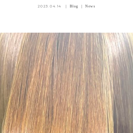
2023.04.14
Blog
News