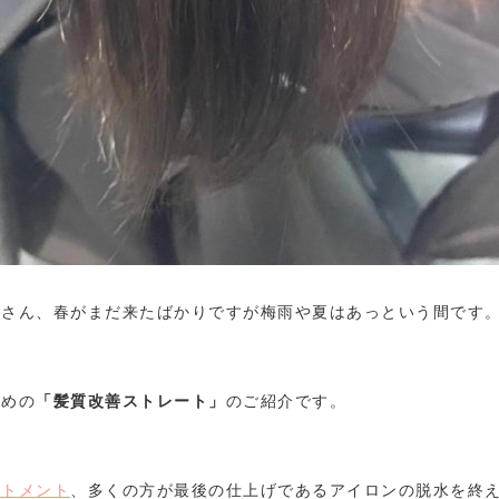
皆さん、春がまだ来たばかりですが梅雨や夏はあっという間です
すめの
「髪質改善ストレート」
のご紹介です。
ートメント
、多くの方が最後の仕上げであるアイロンの脱水を終