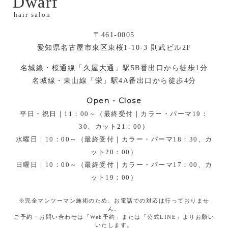
Dwarf
hair salon
〒461-0005
愛知県名古屋市東区東桜1-10-3 則武ビル2F
名城線・桜通線「久屋大通」駅5B番出口から徒歩1分
名城線・東山線「栄」駅4A番出口から徒歩4分
Open - Close
平日・祝日｜11：00～（最終受付｜カラー・パーマ19：
30、カット21：00）
水曜日｜10：00～（最終受付｜カラー・パーマ18：30、カ
ット20：00）
日曜日｜10：00～（最終受付｜カラー・パーマ17：00、カ
ット19：00）
※完全マンツーマン施術のため、お電話での対応は行っておりませ
ん。
ご予約・お問い合わせは「Web予約」または「公式LINE」よりお願い
いたします。