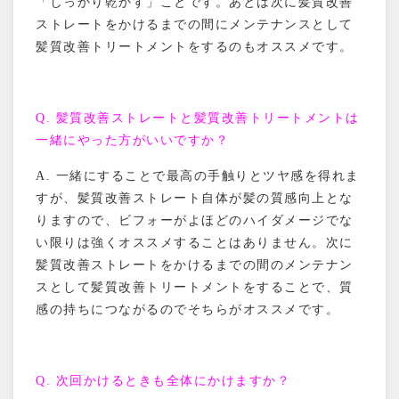
「しっかり乾かす」ことです。あとは次に髪質改善
ストレートをかけるまでの間にメンテナンスとして
髪質改善トリートメントをするのもオススメです。
Q.
髪質改善ストレートと髪質改善トリートメントは
一緒にやった方がいいですか？
A.
一緒にすることで最高の手触りとツヤ感を得れま
すが、髪質改善ストレート自体が髪の質感向上とな
りますので、ビフォーがよほどのハイダメージでな
い限りは強くオススメすることはありません。次に
髪質改善ストレートをかけるまでの間のメンテナン
スとして髪質改善トリートメントをすることで、質
感の持ちにつながるのでそちらがオススメです。
Q.
次回かけるときも全体にかけますか？
TOP