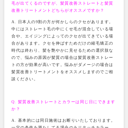
毛が出てくるのですが、髪質改善ストレートと髪質
改善トリートメントどちらがオススメですか？
A.
日本人の
9
割の方が何かしらのクセがあります。
中にはストレート毛の中にくせ毛が混合している場
合や、エイジングによってのクセが出てきている場
合があります。クセを伸ばすためだけの縮毛矯正の
時代は終わり、髪を艶やかに見せるための選択肢な
ので、悩みの原因が髪質の場合は髪質改善ストレー
トの方が効果が高いです。悩みがダメージの場合は
髪質改善トリートメントをオススメしますのでご相
談ください。
Q.
髪質改善ストレートとカラーは同じ日にできます
か？
A.
基本的には同日施術はお断りいたしております。
一定の条件を満たしてる場合のみリタッチカラー