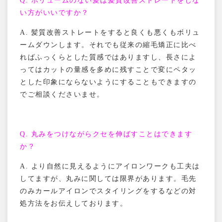
Q.
ボリュームのない髪は髪質改善ストレートをしな
い方がいいですか？
A.
髪質改善ストレートをすると良くも悪くもボリュ
ームダウンします。それでも従来の縮毛矯正に比べ
ればふっくらとした質感ではありますし、長さによ
ってはカットの量感を多めに残すことで変にペタッ
とした印象にならないようにすることもできますの
でご相談くださいませ。
Q.
丸みをつけながらクセを伸ばすことはできます
か？
A.
より自然に見えるようにアイロンワークも工夫は
してますが、丸みに関しては限界があります。毛先
のみカールアイロンでスタイリングをするなどの対
処方法をお伝えしております。