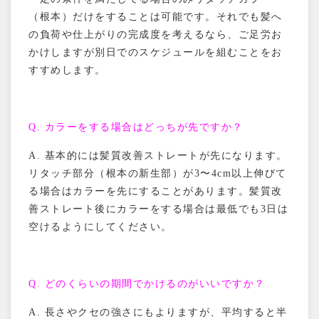
（根本）だけをすることは可能です。それでも髪へ
の負荷や仕上がりの完成度を考えるなら、ご足労お
かけしますが別日でのスケジュールを組むことをお
すすめします。
Q.
カラーをする場合はどっちが先ですか？
A.
基本的には髪質改善ストレートが先になります。
リタッチ部分（根本の新生部）が
3
〜
4cm
以上伸びて
る場合はカラーを先にすることがあります。髪質改
善ストレート後にカラーをする場合は最低でも
3
日は
空けるようにしてください。
Q.
どのくらいの期間でかけるのがいいですか？
A.
長さやクセの強さにもよりますが、平均すると半