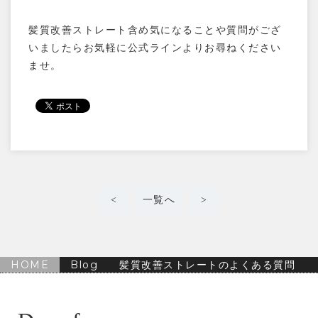
髪質改善ストレート含め気になることや質問がござ
いましたらお気軽に公式ラインよりお尋ねください
ませ。
<
一覧へ
>
HOME
Blog
髪質改善ストレートのよくある質問