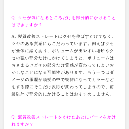
Q. クセが
気になるところだけを部分的にかけること
はできますか？
A.
髪質改善ストレートはクセを伸ばすだけでなく、
ツヤのある質感にもこだわっています。例えばクセ
が全体に緩くあり、ボリュームが出やすい場所やク
セの強い部分だけにかけてしまうと、ボリュームは
おさまるけどその部分だけ質感が変わってしまいお
かしなことになる可能性があります。もう一つはダ
メージの履歴が頭髪の中で複雑になってカラーなど
をする際にそこだけ反応が変わってしまうので、前
髪以外で部分的にかけることはおすすめしません。
Q.
髪質改善ストレートをかけたあとにパーマをかけ
れますか？